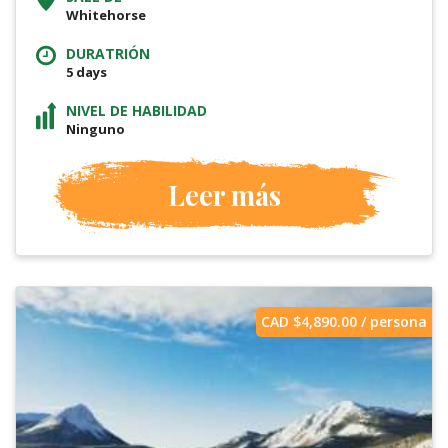
Whitehorse
DURATRIÓN
5 days
NIVEL DE HABILIDAD
Ninguno
Leer más
CAD $
4,890.00
/ persona