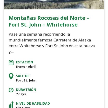
Montañas Rocosas del Norte –
Fort St. John – Whitehorse
Pase una semana recorriendo la
mundialmente famosa Carretera de Alaska
entre Whitehorse y Fort St. John en esta nueva
y...
ESTACIÓN
Enero - Abril
SALE DE
Fort St. John
DURATRIÓN
7 days
NIVEL DE HABILIDAD
Ninguno