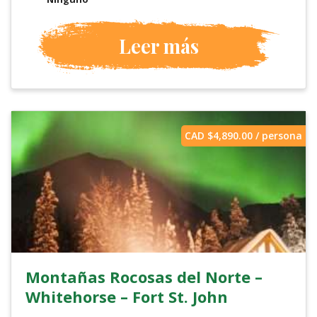
Leer más
CAD $
4,890.00
/ persona
Montañas Rocosas del Norte –
Whitehorse – Fort St. John