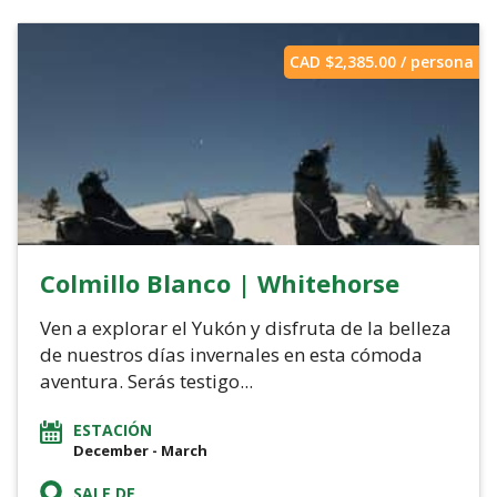
CAD $
2,385.00
/ persona
Colmillo Blanco | Whitehorse
Ven a explorar el Yukón y disfruta de la belleza
de nuestros días invernales en esta cómoda
aventura. Serás testigo...
ESTACIÓN
December - March
SALE DE