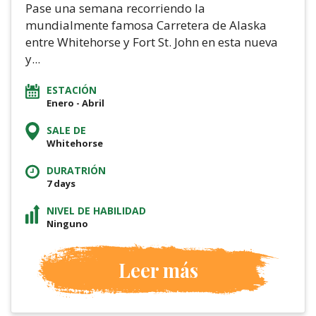
Pase una semana recorriendo la
mundialmente famosa Carretera de Alaska
entre Whitehorse y Fort St. John en esta nueva
y...
ESTACIÓN
Enero - Abril
SALE DE
Whitehorse
DURATRIÓN
7 days
NIVEL DE HABILIDAD
Ninguno
Leer más