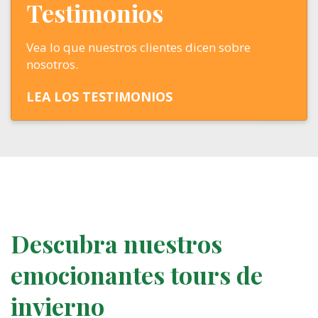
Testimonios
Vea lo que nuestros clientes dicen sobre
nosotros.
LEA LOS TESTIMONIOS
Descubra nuestros
emocionantes tours de
invierno