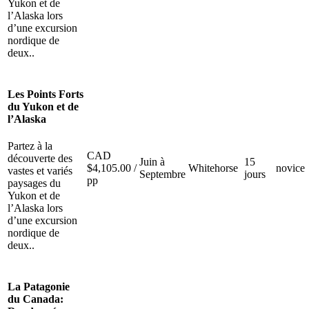
Yukon et de
l’Alaska lors
d’une excursion
nordique de
deux..
Les Points Forts
du Yukon et de
l’Alaska
Partez à la
CAD
découverte des
Juin à
15
$
4,105.00
/
Whitehorse
novice
vastes et variés
Septembre
jours
pp
paysages du
Yukon et de
l’Alaska lors
d’une excursion
nordique de
deux..
La Patagonie
du Canada: