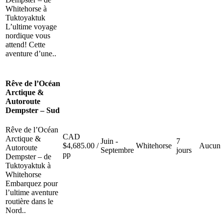
Whitehorse à
Tuktoyaktuk
L’ultime voyage
nordique vous
attend! Cette
aventure d’une..
Rêve de l’Océan
Arctique &
Autoroute
Dempster – Sud
Rêve de l’Océan
CAD
Arctique &
Juin -
7
$
4,685.00
/
Whitehorse
Aucun
Autoroute
Septembre
jours
pp
Dempster – de
Tuktoyaktuk à
Whitehorse
Embarquez pour
l’ultime aventure
routière dans le
Nord..