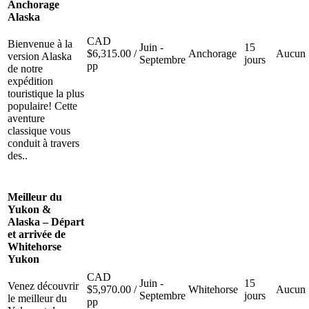
Anchorage
Alaska
CAD
Bienvenue à la
Juin -
15
$
6,315.00
/
Anchorage
Aucun
version Alaska
Septembre
jours
pp
de notre
expédition
touristique la plus
populaire! Cette
aventure
classique vous
conduit à travers
des..
Meilleur du
Yukon &
Alaska – Départ
et arrivée de
Whitehorse
Yukon
CAD
Juin -
15
Venez découvrir
$
5,970.00
/
Whitehorse
Aucun
Septembre
jours
le meilleur du
pp