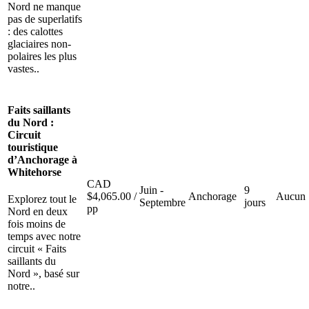
Nord ne manque
pas de superlatifs
: des calottes
glaciaires non-
polaires les plus
vastes..
Faits saillants
du Nord :
Circuit
touristique
d’Anchorage à
Whitehorse
CAD
Juin -
9
$
4,065.00
/
Anchorage
Aucun
Explorez tout le
Septembre
jours
pp
Nord en deux
fois moins de
temps avec notre
circuit « Faits
saillants du
Nord », basé sur
notre..