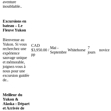
aventure
inoubliable..
Excursions en
bateau – Le
Fleuve Yukon
Bienvenue au
Yukon. Si vous
CAD
Mai -
7
recherchez une
$
3,950.00
/
Whitehorse
novice
Septembre
jours
expérience
pp
sauvage unique
et mémorable,
joignez-vous à
nous pour une
excursion guidée
de..
Meilleur du
Yukon &
Alaska : Départ
et Arrivée de