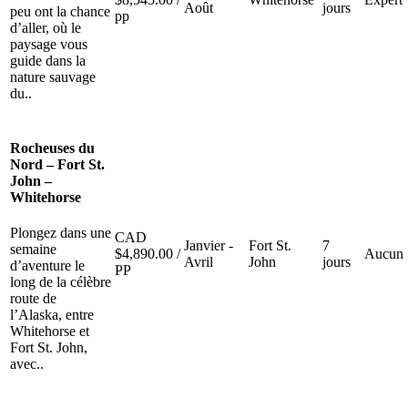
Août
jours
peu ont la chance
pp
d’aller, où le
paysage vous
guide dans la
nature sauvage
du..
Rocheuses du
Nord – Fort St.
John –
Whitehorse
Plongez dans une
CAD
Janvier -
Fort St.
7
semaine
$
4,890.00
/
Aucun
Avril
John
jours
d’aventure le
PP
long de la célèbre
route de
l’Alaska, entre
Whitehorse et
Fort St. John,
avec..