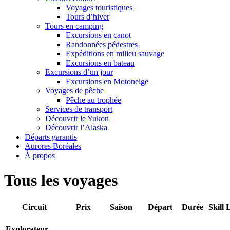
Voyages touristiques
Tours d’hiver
Tours en camping
Excursions en canot
Randonnées pédestres
Expéditions en milieu sauvage
Excursions en bateau
Excursions d’un jour
Excursions en Motoneige
Voyages de pêche
Pêche au trophée
Services de transport
Découvrir le Yukon
Découvrir l’Alaska
Départs garantis
Aurores Boréales
À propos
Tous les voyages
Circuit
Prix
Saison
Départ
Durée
Skill 
Explorateur