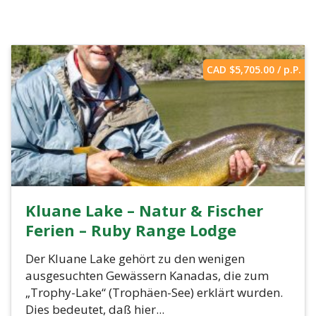
CAD $
5,705.00
/ p.P.
Kluane Lake – Natur & Fischer
Ferien – Ruby Range Lodge
Der Kluane Lake gehört zu den wenigen
ausgesuchten Gewässern Kanadas, die zum
„Trophy-Lake“ (Trophäen-See) erklärt wurden.
Dies bedeutet, daß hier...