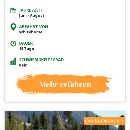
JAHRESZEIT
Juni - August
ABFAHRT VON
Whitehorse
DAUER
15 Tage
SCHWIERIGKEITSGRAD
Kein
Mehr erfahren
CAD $
3,190.00
/ p.P.