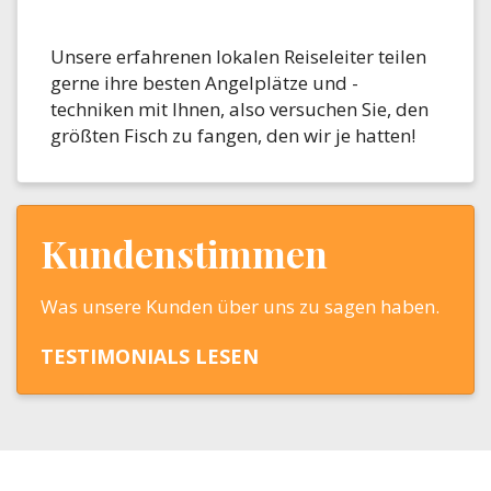
Unsere erfahrenen lokalen Reiseleiter teilen
gerne ihre besten Angelplätze und -
techniken mit Ihnen, also versuchen Sie, den
größten Fisch zu fangen, den wir je hatten!
Kundenstimmen
Was unsere Kunden über uns zu sagen haben.
TESTIMONIALS LESEN