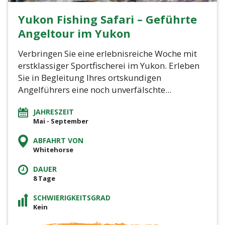
Yukon Fishing Safari – Geführte
Angeltour im Yukon
Verbringen Sie eine erlebnisreiche Woche mit
erstklassiger Sportfischerei im Yukon. Erleben
Sie in Begleitung Ihres ortskundigen
Angelführers eine noch unverfälschte...
JAHRESZEIT
Mai - September
ABFAHRT VON
Whitehorse
DAUER
8 Tage
SCHWIERIGKEITSGRAD
Kein