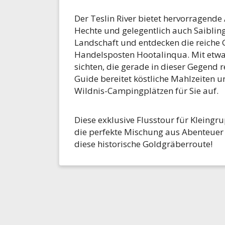
Der Teslin River bietet hervorragende
Hechte und gelegentlich auch Saiblin
Landschaft und entdecken die reiche 
Handelsposten Hootalinqua. Mit etwas
sichten, die gerade in dieser Gegend r
Guide bereitet köstliche Mahlzeiten u
Wildnis-Campingplätzen für Sie auf.
Diese exklusive Flusstour für Kleingr
die perfekte Mischung aus Abenteue
diese historische Goldgräberroute!