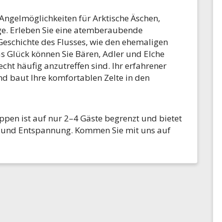
 Angelmöglichkeiten für Arktische Äschen,
ge. Erleben Sie eine atemberaubende
Geschichte des Flusses, wie den ehemaligen
 Glück können Sie Bären, Adler und Elche
echt häufig anzutreffen sind. Ihr erfahrener
nd baut Ihre komfortablen Zelte in den
uppen ist auf nur 2–4 Gäste begrenzt und bietet
r und Entspannung. Kommen Sie mit uns auf