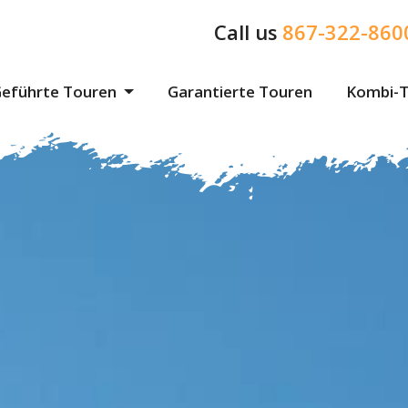
Call us
867-322-860
eführte Touren
Garantierte Touren
Kombi-T