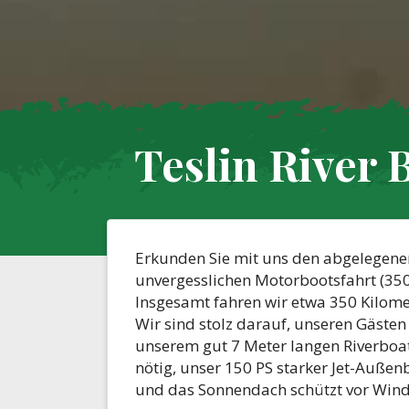
Teslin River 
Erkunden Sie mit uns den abgelegenen
unvergesslichen Motorbootsfahrt (350
Insgesamt fahren wir etwa 350 Kilome
Wir sind stolz darauf, unseren Gästen
unserem gut 7 Meter langen Riverboat
nötig, unser 150 PS starker Jet-Auße
und das Sonnendach schützt vor Wind