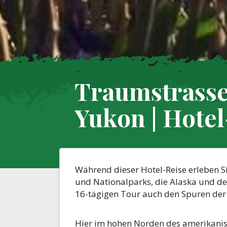
Traumstrasse
Yukon | Hotel
Während dieser Hotel-Reise erleben S
und Nationalparks, die Alaska und der
16-tägigen Tour auch den Spuren der
Hier im hohen Norden des amerikanis