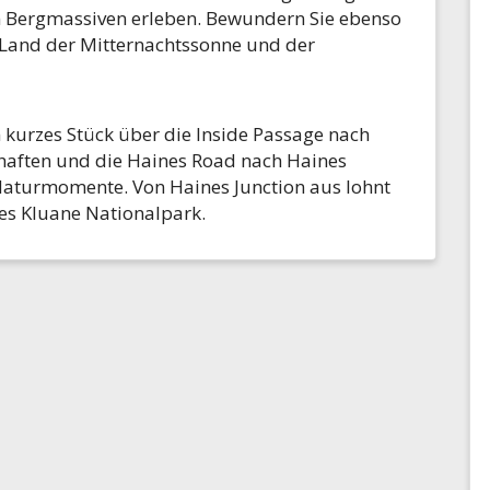
 Bergmassiven erleben. Bewundern Sie ebenso
n Land der Mitternachtssonne und der
 kurzes Stück über die Inside Passage nach
aften und die Haines Road nach Haines
Naturmomente. Von Haines Junction aus lohnt
des Kluane Nationalpark.