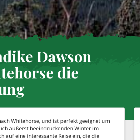
ndike Dawson
tehorse die
rung
nach Whitehorse, und ist perfekt geeignet um
auch äußerst beeindruckenden Winter im
 auf eine interessante Reise ein, die die