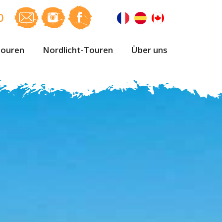
0
ouren
Nordlicht-Touren
Über uns