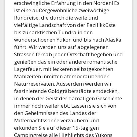
erschwingliche Erfahrung in den Norden! Es
ist eine außergewöhnliche zweiwöchige
Rundreise, die durch die weite und
vielfältige Landschaft von der Pazifikküste
bis zur arktischen Tundra in den
wunderschoenen Yukon und bis nach Alaska
führt. Wir werden uns auf abgelegenen
Strassen fernab jeder Ortschaft begeben und
genießen das ein oder andere romantische
Lagerfeuer, mit leckeren selbstgekochten
Mahlzeiten inmitten atemberaubender
Naturreservaten. Ausserdem werden wir
faszinierende Goldgräberstädte entdecken,
in denen der Geist der damaligen Geschichte
immer noch weiterlebt. Lassen sie sich von
den Geheimnissen des Landes der
Mitternachtssonne verzaubern und
erkunden Sie auf dieser 15-tägigen
Campingreise alle Highlights des Yukons